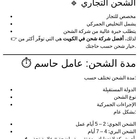
🔹 الشحن التجاري
مخصص للتجار
يشمل التخليص الجمركي
يتطلب خبرة عالية من شركة الشحن
👉 لذلك،
أفضل شركة شحن في الكويت
هي التي توفّر أكثر من
خيار شحن حسب حاجتك.
⏱️ مدة الشحن: عامل حاسم
مدة الشحن تختلف حسب:
الدولة المستقبِلة
نوع الشحن
الإجراءات الجمركية
بشكل عام:
الشحن الجوي: 2 – 5 أيام عمل
الشحن البري: 4 – 7 أيام
📌 أي شركة لا تعطيك مدة تقريبية واضحة = علامة تحذير.